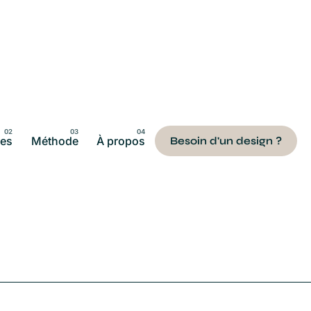
ces
Méthode
À propos
Besoin d'un design ?