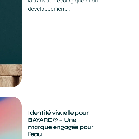
la transition écologique et du
développement…
Identité visuelle pour
BAYARD® – Une
marque engagée pour
l’eau